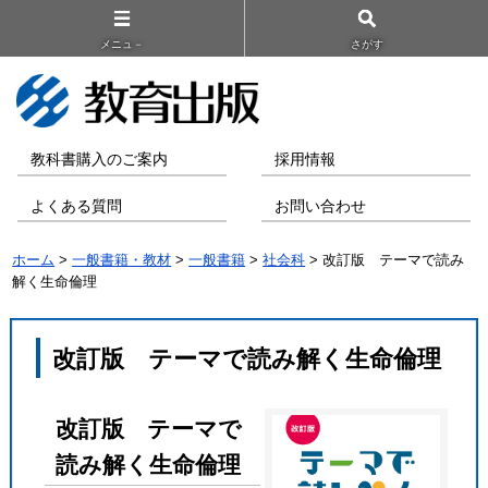
メニュ－
さがす
教科書購入のご案内
採用情報
よくある質問
お問い合わせ
ホーム
>
一般書籍・教材
>
一般書籍
>
社会科
> 改訂版 テーマで読み
解く生命倫理
改訂版 テーマで読み解く生命倫理
改訂版 テーマで
読み解く生命倫理