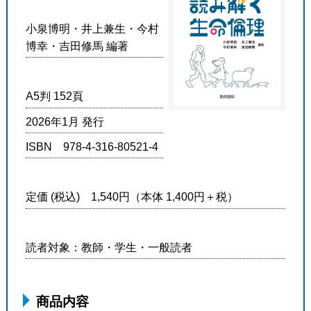
小泉博明・井上兼生・今村
博幸・吉田修馬 編著
A5判 152頁
2026年1月 発行
ISBN 978-4-316-80521-4
定価 (税込) 1,540円（本体 1,400円＋税）
読者対象：教師・学生・一般読者
商品内容