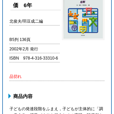
価 6年
北俊夫/羽豆成二編
B5判 136頁
2002年2月 発行
ISBN 978-4-316-33310-6
品切れ
商品内容
子どもの発達段階をふまえ，子どもが主体的に「調