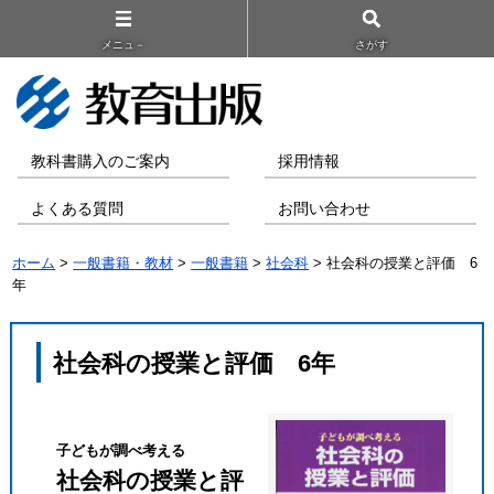
メニュ－
さがす
教科書購入のご案内
採用情報
よくある質問
お問い合わせ
ホーム
>
一般書籍・教材
>
一般書籍
>
社会科
> 社会科の授業と評価 6
年
社会科の授業と評価 6年
子どもが調べ考える
社会科の授業と評