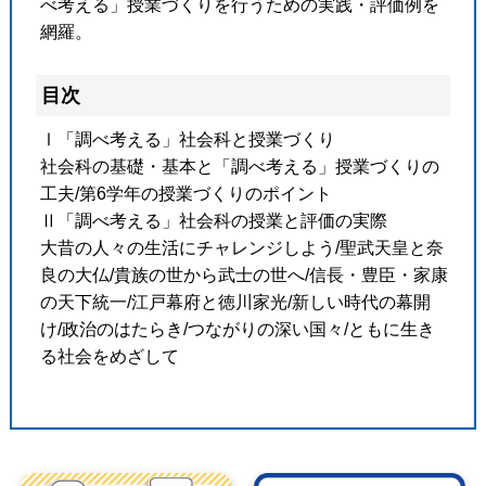
べ考える」授業づくりを行うための実践・評価例を
網羅。
目次
Ⅰ「調べ考える」社会科と授業づくり
社会科の基礎・基本と「調べ考える」授業づくりの
工夫/第6学年の授業づくりのポイント
Ⅱ「調べ考える」社会科の授業と評価の実際
大昔の人々の生活にチャレンジしよう/聖武天皇と奈
良の大仏/貴族の世から武士の世へ/信長・豊臣・家康
の天下統一/江戸幕府と徳川家光/新しい時代の幕開
け/政治のはたらき/つながりの深い国々/ともに生き
る社会をめざして