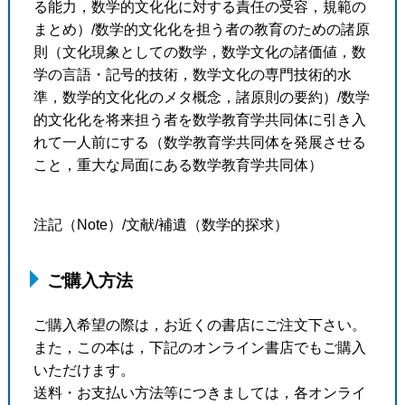
る能力，数学的文化化に対する責任の受容，規範の
まとめ）/数学的文化化を担う者の教育のための諸原
則（文化現象としての数学，数学文化の諸価値，数
学の言語・記号的技術，数学文化の専門技術的水
準，数学的文化化のメタ概念，諸原則の要約）/数学
的文化化を将来担う者を数学教育学共同体に引き入
れて一人前にする（数学教育学共同体を発展させる
こと，重大な局面にある数学教育学共同体）
注記（Note）/文献/補遺（数学的探求）
ご購入方法
ご購入希望の際は，お近くの書店にご注文下さい。
また，この本は，下記のオンライン書店でもご購入
いただけます。
送料・お支払い方法等につきましては，各オンライ