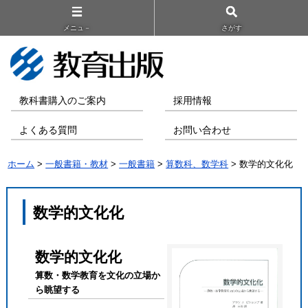
メニュ－
さがす
教科書購入のご案内
採用情報
よくある質問
お問い合わせ
ホーム
>
一般書籍・教材
>
一般書籍
>
算数科、数学科
> 数学的文化化
数学的文化化
数学的文化化
算数・数学教育を文化の立場か
ら眺望する