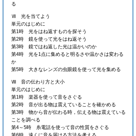
る
Ⅶ 光を当てよう
単元のはじめに
第1時 光をはね返すものを探そう
第2時 鏡を使って光をはね返そう
第3時 鏡ではね返した光は温かいのか
第4時 光を1点に集めると明るさや温かさは変わる
か
第5時 大きなレンズの虫眼鏡を使って光を集める
Ⅷ 音の伝わり方と大小
単元のはじめに
第1時 楽器を使って音をさぐる
第2時 音が出る物は震えていることを確かめる
第3時 物から音が伝わる時，伝える物は震えている
ことを調べる
第4～5時 糸電話を使って音の性質をさぐる
第6時 遠くに音を届ける方法を考える