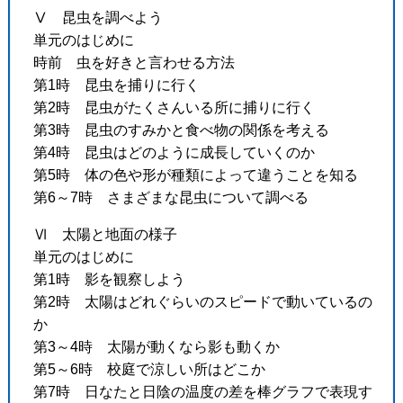
Ⅴ 昆虫を調べよう
単元のはじめに
時前 虫を好きと言わせる方法
第1時 昆虫を捕りに行く
第2時 昆虫がたくさんいる所に捕りに行く
第3時 昆虫のすみかと食べ物の関係を考える
第4時 昆虫はどのように成長していくのか
第5時 体の色や形が種類によって違うことを知る
第6～7時 さまざまな昆虫について調べる
Ⅵ 太陽と地面の様子
単元のはじめに
第1時 影を観察しよう
第2時 太陽はどれぐらいのスピードで動いているの
か
第3～4時 太陽が動くなら影も動くか
第5～6時 校庭で涼しい所はどこか
第7時 日なたと日陰の温度の差を棒グラフで表現す