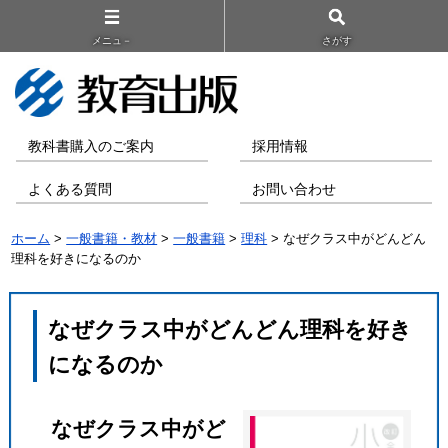
メニュ－
さがす
教科書購入のご案内
採用情報
よくある質問
お問い合わせ
ホーム
>
一般書籍・教材
>
一般書籍
>
理科
> なぜクラス中がどんどん
理科を好きになるのか
なぜクラス中がどんどん理科を好き
になるのか
なぜクラス中がど