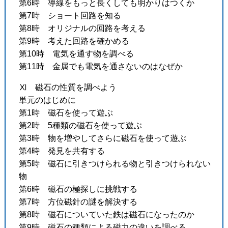
第6時 導線をもっと長くしても明かりはつくか
第7時 ショート回路を知る
第8時 オリジナルの回路を考える
第9時 考えた回路を確かめる
第10時 電気を通す物を調べる
第11時 金属でも電気を通さないのはなぜか
Ⅺ 磁石の性質を調べよう
単元のはじめに
第1時 磁石を使って遊ぶ
第2時 5種類の磁石を使って遊ぶ
第3時 物を増やしてさらに磁石を使って遊ぶ
第4時 発見を共有する
第5時 磁石に引きつけられる物と引きつけられない
物
第6時 磁石の極探しに挑戦する
第7時 方位磁針の謎を解決する
第8時 磁石についていた鉄は磁石になったのか
第9時 磁石の種類による磁力の違いを調べる