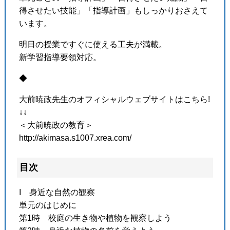
得させたい技能」「指導計画」もしっかりおさえて
います。
明日の授業ですぐに使える工夫が満載。
新学習指導要領対応。
◆
大前暁政先生のオフィシャルウェブサイトはこちら!
↓↓
＜大前暁政の教育＞
http://akimasa.s1007.xrea.com/
目次
I 身近な自然の観察
単元のはじめに
第1時 校庭の生き物や植物を観察しよう