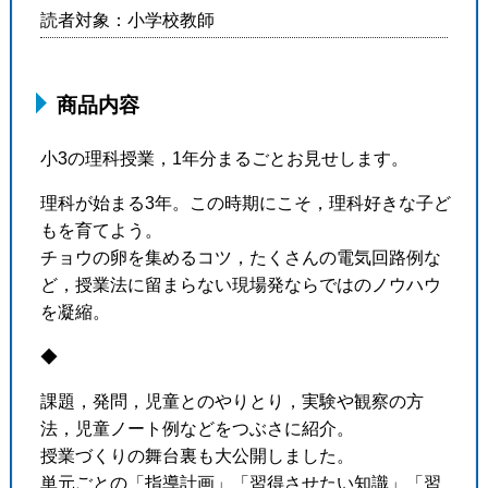
読者対象：小学校教師
商品内容
小3の理科授業，1年分まるごとお見せします。
理科が始まる3年。この時期にこそ，理科好きな子ど
もを育てよう。
チョウの卵を集めるコツ，たくさんの電気回路例な
ど，授業法に留まらない現場発ならではのノウハウ
を凝縮。
◆
課題，発問，児童とのやりとり，実験や観察の方
法，児童ノート例などをつぶさに紹介。
授業づくりの舞台裏も大公開しました。
単元ごとの「指導計画」「習得させたい知識」「習