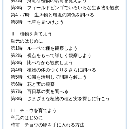
第2時 身近な植物の名前を覚えよう
第3時 フィールドビンゴでいろいろな生き物を観察
第4～7時 生き物と環境の関係を調べる
第8時 七草を見つけよう
Ⅱ 植物を育てよう
単元のはじめに
第1時 ルーペで種を観察しよう
第2時 視点をもって詳しく観察しよう
第3時 比べながら観察しよう
第4時 植物の体のつくりをさらに調べる
第5時 知識を活用して問題を解こう
第6時 花と実の観察
第7時 百日草の実を調べる
第8時 さまざまな植物の種と実を探しに行こう
Ⅲ チョウを育てよう
単元のはじめに
時前 チョウの卵を手に入れる方法