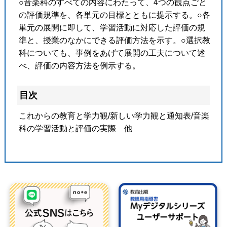
○音楽科のすべての内容にわたって、4つの観点ごと
の評価規準を、各単元の目標とともに提示する。○各
単元の展開に即して、学習活動に対応した評価の規
準と、授業のなかにできる評価方法を示す。○選択教
科についても、事例をあげて展開の工夫について述
べ、評価の内容方法を例示する。
目次
これからの教育と学力観/新しい学力観と通知表/音楽
科の学習活動と評価の実際 他