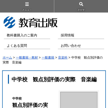
メニュ－
さがす
教科書購入のご案内
採用情報
よくある質問
お問い合わせ
ホーム
>
一般書籍・教材
>
一般書籍
>
音楽科
> 中学校 観点別評価の
実際 音楽編
中学校 観点別評価の実際 音楽編
中学校
観点別評価の実