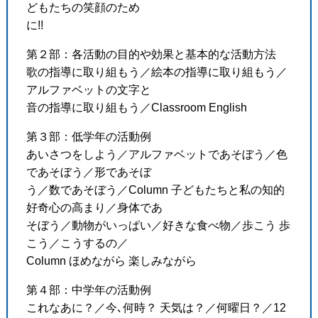
どもたちの笑顔のため
に!!
第２部：各活動の目的や効果と基本的な活動方法
歌の指導に取り組もう／絵本の指導に取り組もう／
アルファベットの文字と
音の指導に取り組もう／Classroom English
第３部：低学年の活動例
あいさつをしよう／アルファベットであそぼう／色
であそぼう／形であそぼ
う／数であそぼう／Column 子どもたちと私の知的
好奇心の高まり／身体であ
そぼう／動物がいっぱい／好きな食べ物／歩こう 歩
こう／こうするの／
Column ほめながら 楽しみながら
第４部：中学年の活動例
これなあに？／今､何時？ 天気は？／何曜日？／12