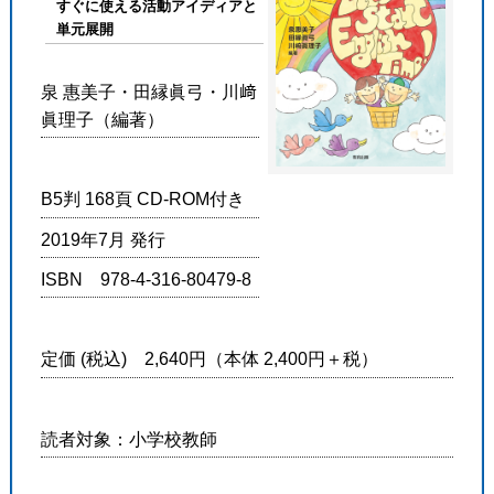
すぐに使える活動アイディアと
単元展開
泉 惠美子・田縁眞弓・川﨑
眞理子（編著）
B5判 168頁 CD-ROM付き
2019年7月 発行
ISBN 978-4-316-80479-8
定価 (税込) 2,640円（本体 2,400円＋税）
読者対象：小学校教師