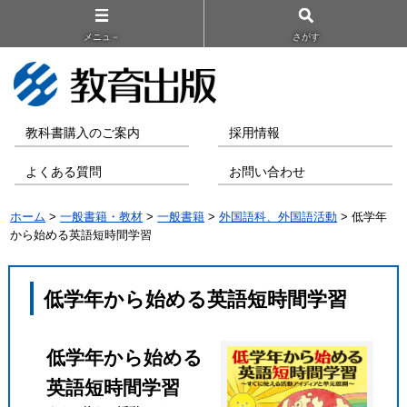
メニュ－
さがす
教科書購入のご案内
採用情報
よくある質問
お問い合わせ
ホーム
>
一般書籍・教材
>
一般書籍
>
外国語科、外国語活動
> 低学年
から始める英語短時間学習
低学年から始める英語短時間学習
低学年から始める
英語短時間学習