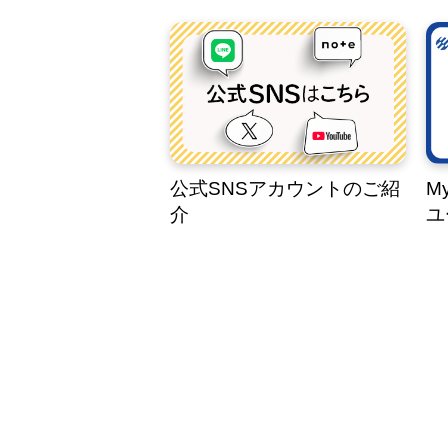
公式SNSアカウントのご紹
M
介
ユ