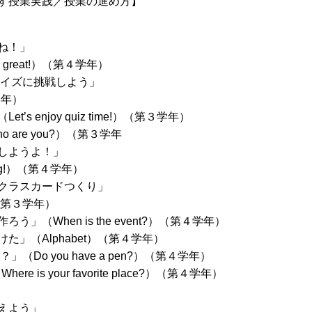
す授業実践／授業の進め方】
ね！」
 great!）（第４学年）
イズに挑戦しよう」
年）
 enjoy quiz time!）（第３学年）
re you?）（第３学年
しようよ！」
 tag!）（第４学年）
クラスカードつくり」
）（第３学年）
When is the event?）（第４学年）
」（Alphabet）（第４学年）
o you have a pen?）（第４学年）
is your favorite place?）（第４学年）
えよう」