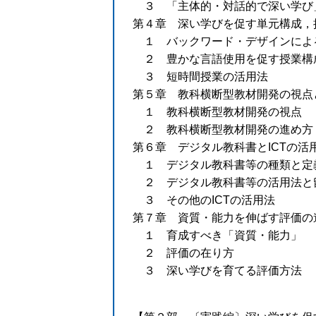
３ 「主体的・対話的で深い学び
第４章 深い学びを促す単元構成，
１ バックワード・デザインによ
２ 豊かな言語使用を促す授業構
３ 短時間授業の活用法
第５章 教科横断型教材開発の視点
１ 教科横断型教材開発の視点
２ 教科横断型教材開発の進め方
第６章 デジタル教科書とICTの活
１ デジタル教科書等の種類と定
２ デジタル教科書等の活用法と
３ その他のICTの活用法
第７章 資質・能力を伸ばす評価の
１ 育成すべき「資質・能力」
２ 評価の在り方
３ 深い学びを育てる評価方法