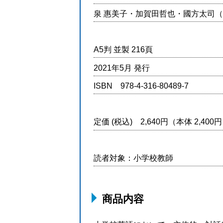
泉 惠美子・加賀田哲也・國方太司
A5判 並製 216頁
2021年5月 発行
ISBN 978-4-316-80489-7
定価 (税込) 2,640円（本体 2,40
読者対象：小学校教師
商品内容