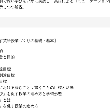
的で深い学びをいかに実践し，英語によるコミュニケーション
示しつつ解説。
す英語授業づくりの基礎・基本】
的
念と目的
達目標
到達目標
目標
における読むこと，書くことの目標と活動
び」を促す授業の進め方と学習形態
」とは
」を促す授業の進め方