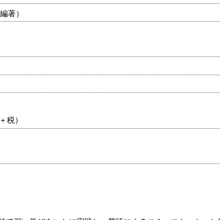
（編著）
0円＋税）