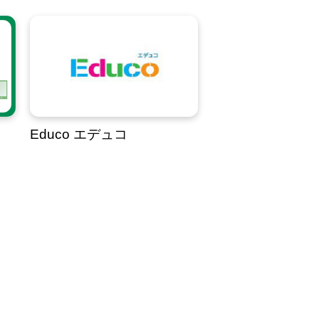
Educo エデュコ