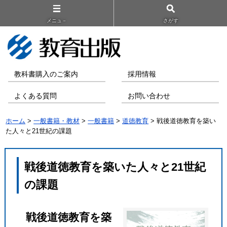
メニュ－
さがす
教科書購入のご案内
採用情報
よくある質問
お問い合わせ
ホーム
>
一般書籍・教材
>
一般書籍
>
道徳教育
> 戦後道徳教育を築い
た人々と21世紀の課題
戦後道徳教育を築いた人々と21世紀
の課題
戦後道徳教育を築