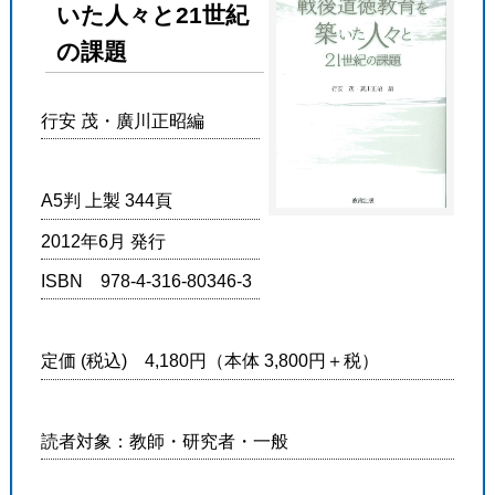
いた人々と21世紀
の課題
行安 茂・廣川正昭編
A5判 上製 344頁
2012年6月 発行
ISBN 978-4-316-80346-3
定価 (税込) 4,180円（本体 3,800円＋税）
読者対象：教師・研究者・一般