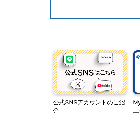
公式SNSアカウントのご紹
M
介
ユ