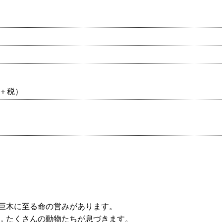
0円＋税）
巨木に至る命の営みがあります。
，たくさんの動物たちが息づきます。