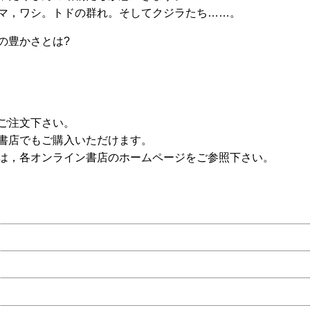
マ，ワシ。トドの群れ。そしてクジラたち……。
の豊かさとは?
ご注文下さい。
書店でもご購入いただけます。
は，各オンライン書店のホームページをご参照下さい。