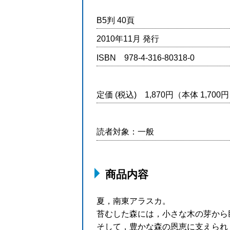
B5判 40頁
2010年11月 発行
ISBN 978-4-316-80318-0
定価 (税込) 1,870円（本体 1,70
読者対象：一般
商品内容
夏，南東アラスカ。
苔むした森には，小さな木の芽から
そして，豊かな森の恩恵に支えられ