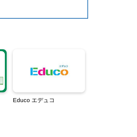
Educo エデュコ