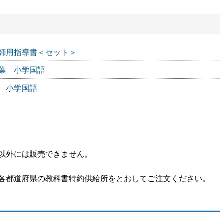
師用指導書＜セット＞
葉 小学国語
 小学国語
以外には販売できません。
各都道府県の教科書特約供給所をとおしてご注文ください。