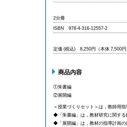
2分冊
ISBN 978-4-316-12557-2
定価 (税込) 8,250円（本体 7,50
商品内容
①朱書編
②展開編
＜授業づくりセット＞は，教師用指
◆「朱書編」は，教材研究に関する
◆「展開編」は，教材の指導計画の