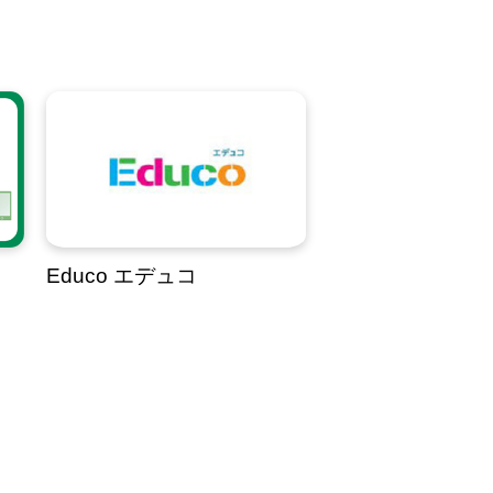
Educo エデュコ