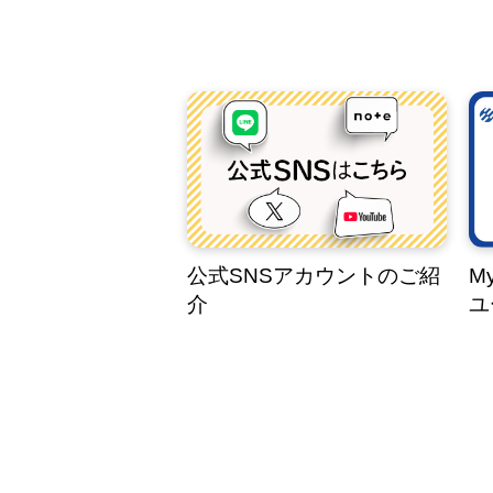
公式SNSアカウントのご紹
M
介
ユ