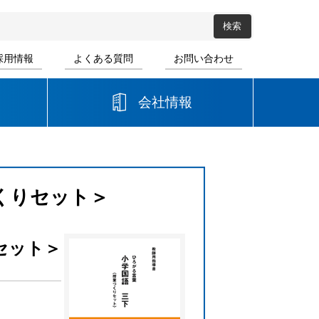
採用情報
よくある質問
お問い合わせ
会社情報
高等学校
音楽
書道
くりセット＞
セット＞