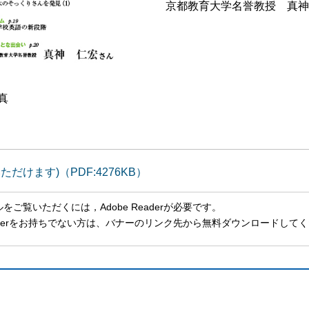
京都教育大学名誉教授 真神
真
いただけます)（PDF:4276KB）
ルをご覧いただくには，Adobe Readerが必要です。
Readerをお持ちでない方は、バナーのリンク先から無料ダウンロードして