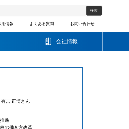
採用情報
よくある質問
お問い合わせ
会社情報
高等学校
音楽
書道
有吉 正博さん
推進
校の働き方改革」