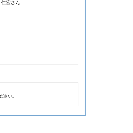
 仁宏さん
ください。