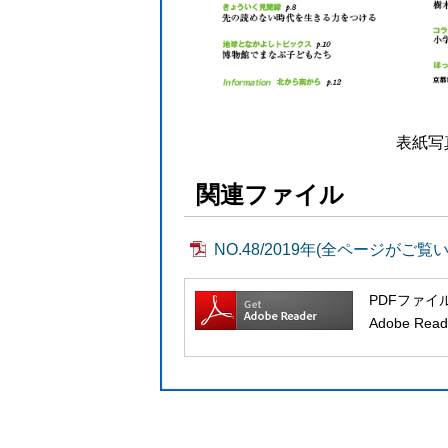
表紙写
関連ファイル
NO.48/2019年(全ページがご覧
PDFファイ
Adobe 