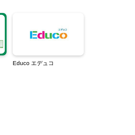
Educo エデュコ