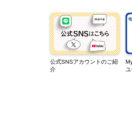
公式SNSアカウントのご紹
M
介
ユ