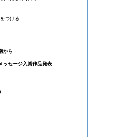
をつける
南から
メッセージ入賞作品発表
)