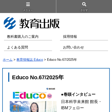
メニュ－
さがす
教科書購入のご案内
採用情報
よくある質問
お問い合わせ
ホーム
>
教育情報誌 Educo
> Educo No.67/2025年
Educo No.67/2025年
●巻頭インタビュー
日本科学未来館 館長・
IBMフェロー