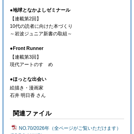
●地球となかよしゼミナール
【連載第2回】
10代の読者に向けた本づくり
～岩波ジュニア新書の取組～
●Front Runner
【連載第3回】
現代アートのすゝめ
●ほっとな出会い
絵描き・漫画家
石井 明日香 さん
関連ファイル
NO.70/2026年（全ページがご覧いただけます）