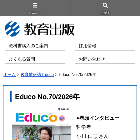
メニュ－
さがす
教科書購入のご案内
採用情報
よくある質問
お問い合わせ
ホーム
>
教育情報誌 Educo
> Educo No.70/2026年
Educo No.70/2026年
●巻頭インタビュー
哲学者
小川 仁志 さん