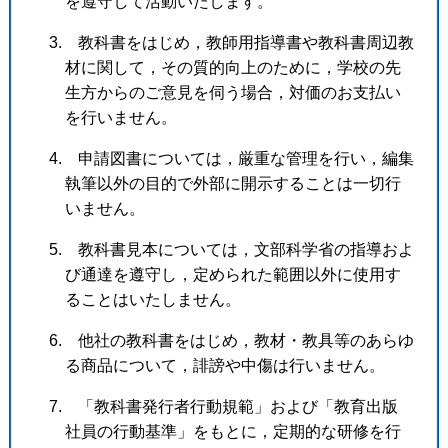
を遵守して活動いたします。
3. 教科書をはじめ，教師用指導書や教科書周辺教
材に関して，その質的向上のために，学校の先
生方からのご意見を伺う場合，対価のお支払い
を行いません。
4. 申請図書については，厳重な管理を行い，編集
執筆以外の目的で外部に開示することは一切行
いません。
5. 教科書見本については，文部科学省の指導およ
び通達を遵守し，定められた範囲以外に使用す
ることはいたしません。
6. 他社の教科書をはじめ，教材・教具等のあらゆ
る商品について，誹謗や中傷は行いません。
7. 「教科書発行者行動規範」および「教育出版
社員の行動基準」をもとに，定期的な研修を行