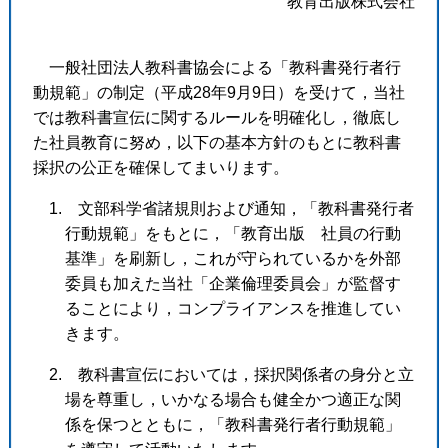
教育出版株式会社
一般社団法人教科書協会による「教科書発行者行
動規範」の制定（平成28年9月9日）を受けて，当社
では教科書宣伝に関するルールを明確化し，徹底し
た社員教育に努め，以下の基本方針のもとに教科書
採択の公正を確保してまいります。
1. 文部科学省諸規則および通知，「教科書発行者
行動規範」をもとに，「教育出版 社員の行動
基準」を刷新し，これが守られているかを外部
委員も加えた当社「企業倫理委員会」が監督す
ることにより，コンプライアンスを推進してい
きます。
2. 教科書宣伝においては，採択関係者の身分と立
場を尊重し，いかなる場合も健全かつ適正な関
係を保つとともに，「教科書発行者行動規範」