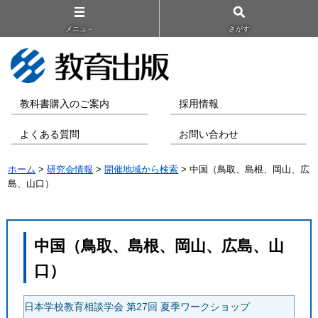
メニュ－
さがす
教科書購入のご案内
採用情報
よくある質問
お問い合わせ
ホーム
>
研究会情報
>
開催地域から検索
> 中国（鳥取、島根、岡山、広
島、山口）
中国（鳥取、島根、岡山、広島、山
口）
日本学校教育相談学会 第27回 夏季ワークショップ