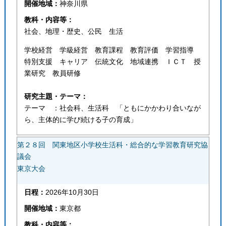
開催地域：
神奈川県
教科・内容等：
社会、地理・歴史、公民 生活
学校経営 学級経営 教育課程 教育評価 学習指導
特別支援 キャリア 伝統文化 地域連携 ＩＣＴ 授
業研究 教員研修
研究主題・テーマ：
テーマ ：社会科、生活科 「ともにかかわり合いなが
ら、主体的に学び続ける子の育成」
第２８回 関東地区小学校生活科・総合的な学習教育研究協
議会
東京大会
日程：
2026年10月30日
開催地域：
東京都
教科・内容等：