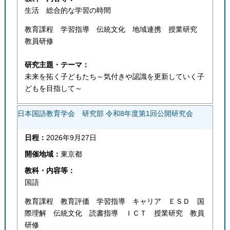
生活 総合的な学習の時間
教育課程 学習指導 伝統文化 地域連携 授業研究
教員研修
研究主題・テーマ：
未来を拓く子どもたち～気付きや認識を更新していく子
どもを目指して～
日本国語教育学会 研究部 令和8年度第1回公開研究会
日程：
2026年9月27日
開催地域：
東京都
教科・内容等：
国語
教育課程 教育評価 学習指導 キャリア ＥＳＤ 国
際理解 伝統文化 読書指導 ＩＣＴ 授業研究 教員
研修