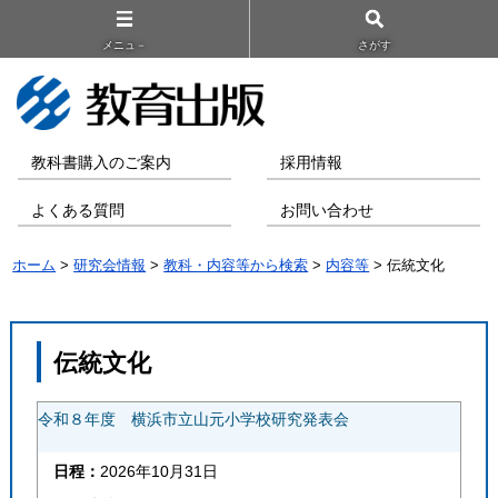
メニュ－
さがす
教科書購入のご案内
採用情報
よくある質問
お問い合わせ
ホーム
>
研究会情報
>
教科・内容等から検索
>
内容等
> 伝統文化
伝統文化
令和８年度 横浜市立山元小学校研究発表会
日程：
2026年10月31日