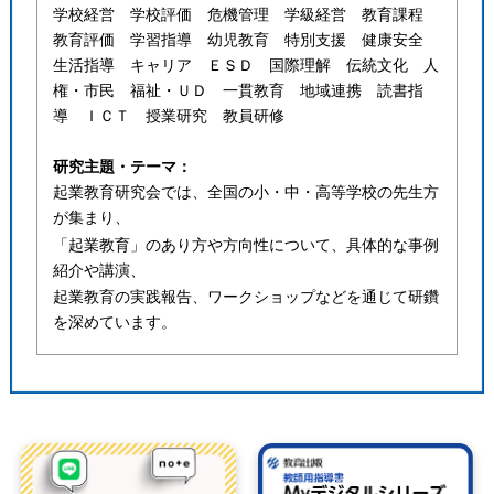
学校経営 学校評価 危機管理 学級経営 教育課程
教育評価 学習指導 幼児教育 特別支援 健康安全
生活指導 キャリア ＥＳＤ 国際理解 伝統文化 人
権・市民 福祉・ＵＤ 一貫教育 地域連携 読書指
導 ＩＣＴ 授業研究 教員研修
研究主題・テーマ：
起業教育研究会では、全国の小・中・高等学校の先生方
が集まり、
「起業教育」のあり方や方向性について、具体的な事例
紹介や講演、
起業教育の実践報告、ワークショップなどを通じて研鑽
を深めています。