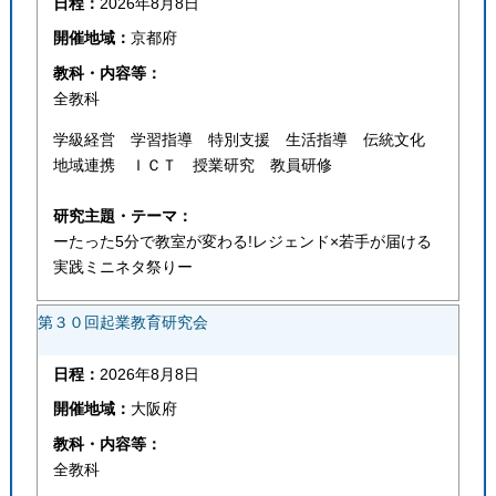
日程：
2026年8月8日
開催地域：
京都府
教科・内容等：
全教科
学級経営 学習指導 特別支援 生活指導 伝統文化
地域連携 ＩＣＴ 授業研究 教員研修
研究主題・テーマ：
ーたった5分で教室が変わる!レジェンド×若手が届ける
実践ミニネタ祭りー
第３０回起業教育研究会
日程：
2026年8月8日
開催地域：
大阪府
教科・内容等：
全教科