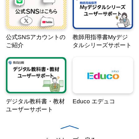
公式SNSアカウントの
教師用指導書Myデジ
ご紹介
タルシリーズサポート
デジタル教科書・教材
Educo エデュコ
ユーザーサポート