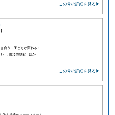
この号の詳細を見る▶
」
合】
向き合う！子どもが変わる！
1）：唐澤博物館 ほか
この号の詳細を見る▶
を使う授業のコーディネート