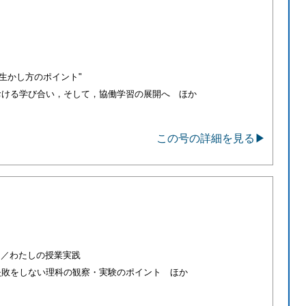
"生かし方のポイント"
おける学び合い，そして，協働学習の展開へ ほか
この号の詳細を見る▶
教訓／わたしの授業実践
失敗をしない理科の観察・実験のポイント ほか