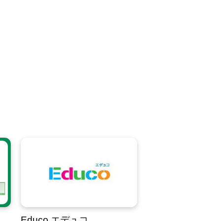
Educo エデュコ