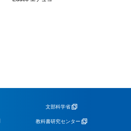
文部科学省
教科書研究センター