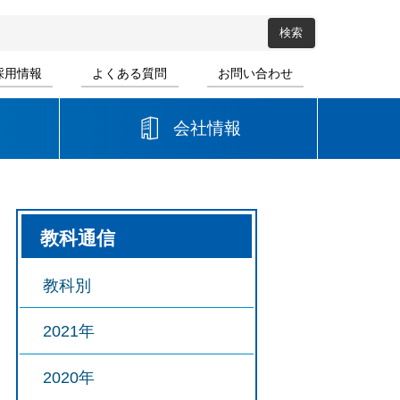
採用情報
よくある質問
お問い合わせ
会社情報
高等学校
教科通信
音楽
書道
教科別
2021年
2020年