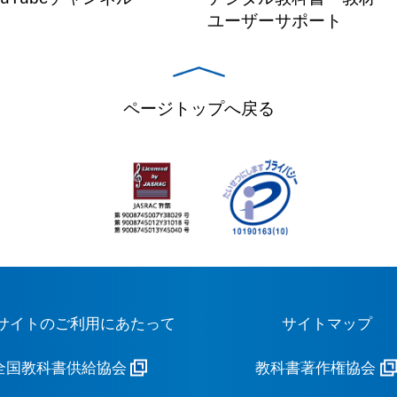
ユーザーサポート
ページトップへ戻る
サイトのご利用にあたって
サイトマップ
全国教科書供給協会
教科書著作権協会