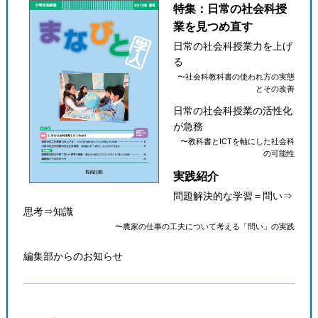
特集：日常の社会科授
業を見つめ直す
日常の社会科授業力を上げ
る
〜社会科教科書の使われ方の実態
とその改善
日常の社会科授業の活性化
が急務
〜教科書とICTを軸にした社会科
の可能性
実践紹介
問題解決的な学習＝問い⇒
思考⇒知識
〜農家の仕事の工夫について考える「問い」の実践
編集部からのお知らせ