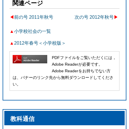
関連ページ
◀︎
前の号 2011年秋号
次の号 2012年秋号
▶
▲
小学校社会の一覧
▲
2012年春号＜小学校版＞
PDFファイルをご覧いただくには，
Adobe Readerが必要です。
Adobe Readerをお持ちでない方
は、バナーのリンク先から無料ダウンロードしてくださ
い。
教科通信