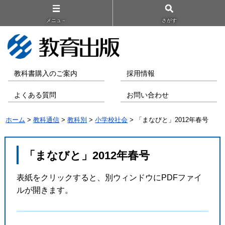
メニュ－
さがす
教科書購入のご案内
採用情報
よくある質問
お問い合わせ
ホーム
>
教科通信
>
教科別
>
小学校社会
> 「まなびと」2012年春号
「まなびと」2012年春号
表紙をクリックすると、別ウィンドウにPDFファイ
ルが開きます。