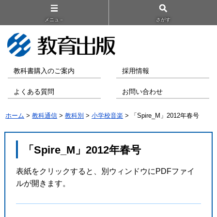
メニュ－
さがす
教科書購入のご案内
採用情報
よくある質問
お問い合わせ
ホーム
>
教科通信
>
教科別
>
小学校音楽
> 「Spire_M」2012年春号
「Spire_M」2012年春号
表紙をクリックすると、別ウィンドウにPDFファイ
ルが開きます。