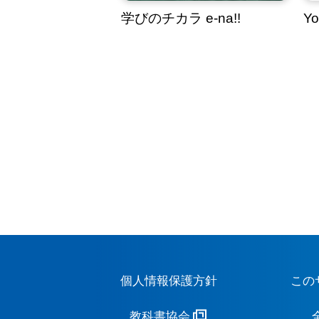
学びのチカラ e-na!!
Y
個人情報保護方針
この
教科書協会