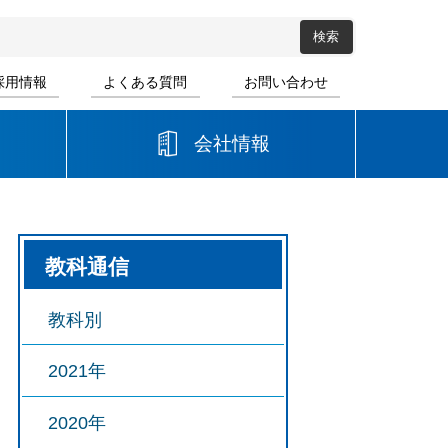
採用情報
よくある質問
お問い合わせ
会社情報
高等学校
教科通信
音楽
書道
教科別
2021年
2020年