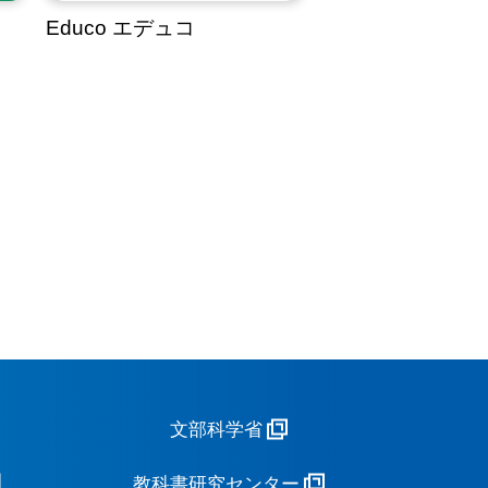
Educo エデュコ
文部科学省
教科書研究センター