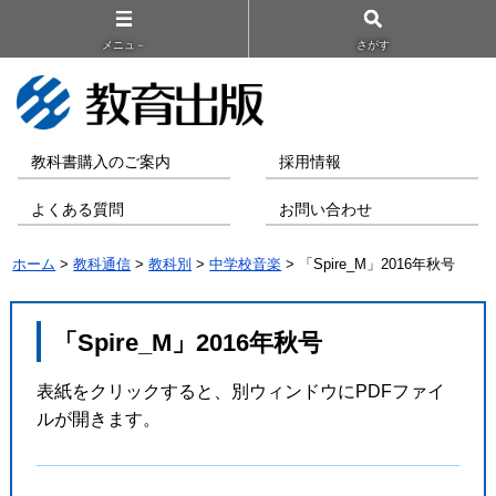
メニュ－
さがす
教科書購入のご案内
採用情報
よくある質問
お問い合わせ
ホーム
>
教科通信
>
教科別
>
中学校音楽
> 「Spire_M」2016年秋号
「Spire_M」2016年秋号
表紙をクリックすると、別ウィンドウにPDFファイ
ルが開きます。