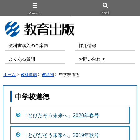
メニュ－
さがす
教科書購入のご案内
採用情報
よくある質問
お問い合わせ
ホーム
>
教科通信
>
教科別
> 中学校道徳
中学校道徳
「とびだそう未来へ」2020年春号
「とびだそう未来へ」2019年秋号