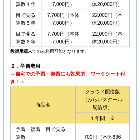
算数４年
7,000円）
体20,000円）
目で見る
7,700円（本体
22,000円（本
算数５年
7,000円）
体20,000円）
目で見る
7,700円（本体
22,000円（本
算数６年
7,000円）
体20,000円）
教師用端末
でのみ利用可能となります。
２．学習者用
～自宅での予習・復習にも効果的。ワークシート付
き！～
クラウド配信版
（みらいスクール
商品名
配信版）
１年間 ※
予習・復習 目で見る
算数
700円（本体636