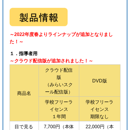
～2022年度春よりラインナップが追加となりまし
た！～
１．指導者用
～クラウド配信版が追加されました！～
クラウド配信
版
DVD版
（みらいスク
ール配信版）
商品名
学校フリーラ
学校フリーラ
イセンス
イセンス
１年間
期限なし
目で見る
7,700円（本体
22,000円（本