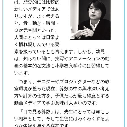
は、歴史的には比較的
新しいメディアではあ
りますが、よく考える
と、音・動き・時間・
３次元空間といった、
人間にとっては日常よ
く慣れ親しんでいる要
素を扱っているとも言えます。しかも、幼児
は、知らない間に、実写やアニメーションの動
画の基本的な文法も小学校入学時には習得して
います。
つまり、モニターやプロジェクターなどの教
室環境が整った現在、算数の中の興味深い考え
方や計算の仕方を、子供たちが最も得意とする
動画メディアで学ぶ意味は大きいのです。
「目で見る算数」は、先生にとっては頼もし
い相棒として、そして生徒にはわくわくするよ
うな体験を与える存在です。