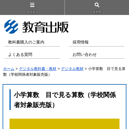
メニュ－
さがす
教科書購入のご案内
採用情報
よくある質問
お問い合わせ
ホーム
>
デジタル教科書・教材
>
デジタル教材
> 小学算数 目で見る算
数（学校関係者対象販売版）
小学算数 目で見る算数（学校関係
者対象販売版）