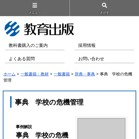
メニュ－
さがす
教科書購入のご案内
採用情報
よくある質問
お問い合わせ
ホーム
>
一般書籍・教材
>
一般書籍
>
辞典・事典
> 事典 学校の危機
管理
事典 学校の危機管理
事例解説
事典 学校の危機