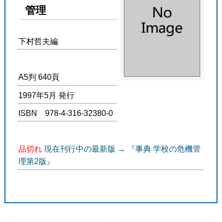
管理
下村哲夫編
A5判 640頁
1997年5月 発行
ISBN 978-4-316-32380-0
品切れ
現在刊行中の最新版 → 『事典 学校の危機管
理第2版』