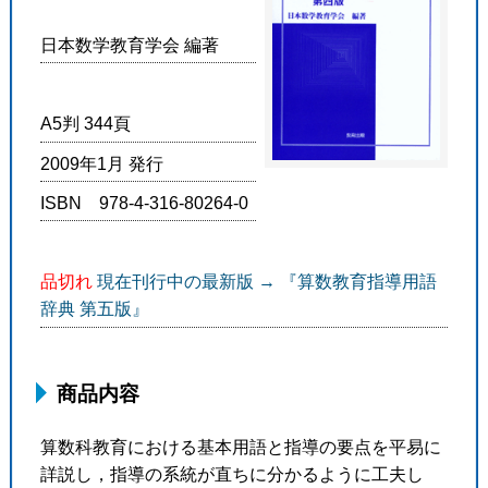
日本数学教育学会 編著
A5判 344頁
2009年1月 発行
ISBN 978-4-316-80264-0
品切れ
現在刊行中の最新版 → 『算数教育指導用語
辞典 第五版』
商品内容
算数科教育における基本用語と指導の要点を平易に
詳説し，指導の系統が直ちに分かるように工夫し