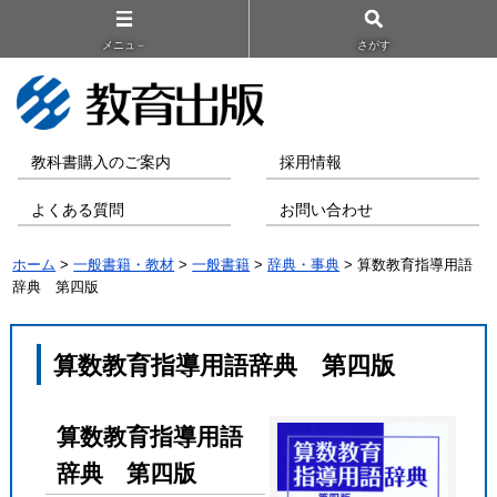
メニュ－
さがす
教科書購入のご案内
採用情報
よくある質問
お問い合わせ
ホーム
>
一般書籍・教材
>
一般書籍
>
辞典・事典
> 算数教育指導用語
辞典 第四版
算数教育指導用語辞典 第四版
算数教育指導用語
辞典 第四版