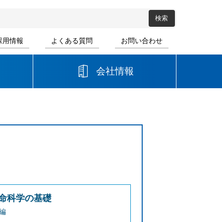
採用情報
よくある質問
お問い合わせ
会社情報
高等学校
音楽
書道
命科学の基礎
編