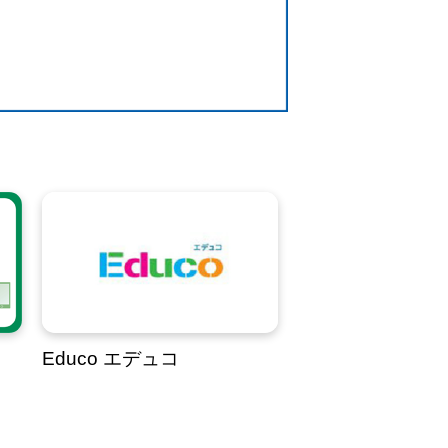
Educo エデュコ