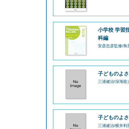
小学校 学習
科編
安彦忠彦監修/
子どものよさ
三浦健治/深海龍
子どものよさ
三浦健治/横井利