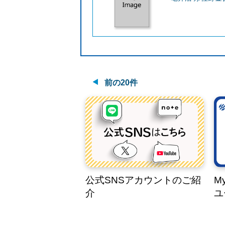
前の20件
公式SNSアカウントのご紹
M
介
ユ