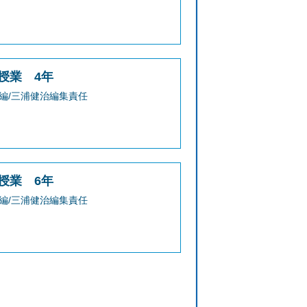
授業 4年
編/三浦健治編集責任
授業 6年
編/三浦健治編集責任