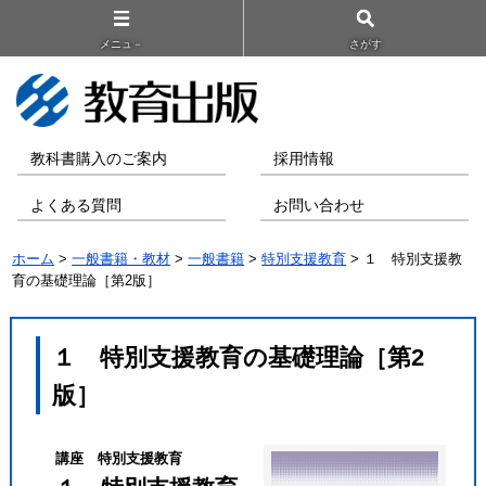
メニュ－
さがす
教科書購入のご案内
採用情報
よくある質問
お問い合わせ
ホーム
>
一般書籍・教材
>
一般書籍
>
特別支援教育
> １ 特別支援教
育の基礎理論［第2版］
１ 特別支援教育の基礎理論［第2
版］
講座 特別支援教育