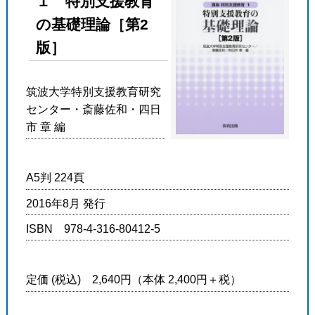
１ 特別支援教育
の基礎理論［第2
版］
筑波大学特別支援教育研究
センター・斎藤佐和・四日
市 章 編
A5判 224頁
2016年8月 発行
ISBN 978-4-316-80412-5
定価 (税込) 2,640円（本体 2,400円＋税）