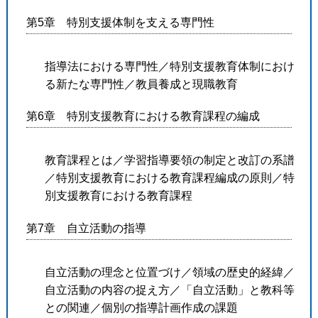
第5章 特別支援体制を支える専門性
指導法における専門性／特別支援教育体制におけ
る新たな専門性／
教員養成と現職教育
第6章 特別支援教育における教育課程の編成
教育課程とは／学習指導要領の制定と改訂の系譜
／
特別支援教育における教育課程編成の原則／
特
別支援教育における教育課程
第7章 自立活動の指導
自立活動の理念と位置づけ／領域の歴史的経緯／
自立活動の内容の捉え方／「自立活動」と教科等
との関連／
個別の指導計画作成の課題