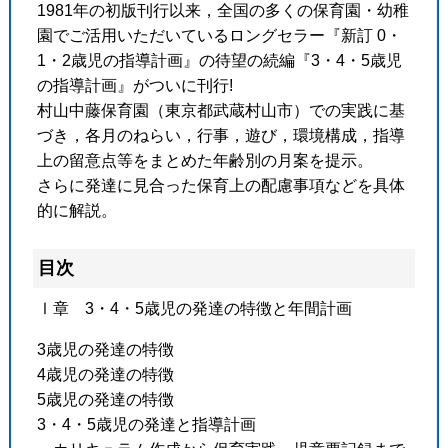
1981年の初版刊行以来，全国の多くの保育園・幼稚
園でご活用いただいているロングセラー『新訂 0・
1・2歳児の指導計画』の待望の続編『3・4・5歳児
の指導計画』がついに刊行!
村山中藤保育園（東京都武蔵村山市）での実践に基
づき，各月のねらい，行事，遊び，環境構成，指導
上の留意点等をまとめた年齢別の月案を提示。
さらに発達に見合った保育上の配慮事項などを具体
的に解説。
目次
Ⅰ章 3・4・5歳児の発達の特徴と年間計画
3歳児の発達の特徴
4歳児の発達の特徴
5歳児の発達の特徴
3・4・5歳児の発達と指導計画