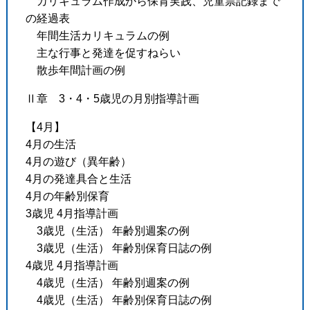
カリキュラム作成から保育実践、児童票記録まで
の経過表
年間生活カリキュラムの例
主な行事と発達を促すねらい
散歩年間計画の例
Ⅱ章 3・4・5歳児の月別指導計画
【4月】
4月の生活
4月の遊び（異年齢）
4月の発達具合と生活
4月の年齢別保育
3歳児 4月指導計画
3歳児（生活） 年齢別週案の例
3歳児（生活） 年齢別保育日誌の例
4歳児 4月指導計画
4歳児（生活） 年齢別週案の例
4歳児（生活） 年齢別保育日誌の例