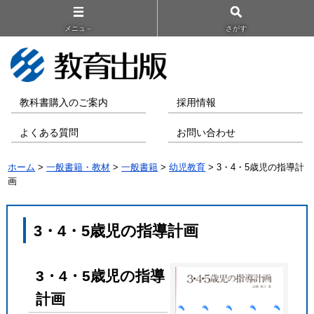
メニュ－
さがす
教科書購入のご案内
採用情報
よくある質問
お問い合わせ
ホーム
>
一般書籍・教材
>
一般書籍
>
幼児教育
> 3・4・5歳児の指導計
画
3・4・5歳児の指導計画
3・4・5歳児の指導
計画