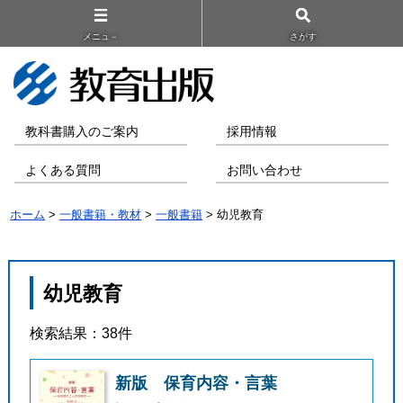
メニュ－
さがす
教科書購入のご案内
採用情報
よくある質問
お問い合わせ
ホーム
>
一般書籍・教材
>
一般書籍
> 幼児教育
幼児教育
検索結果：38件
新版 保育内容・言葉