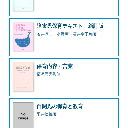
障害児保育テキスト 新訂版
若井淳二・水野薫・酒井幸子編著
保育内容・言葉
福沢周亮監修
自閉児の保育と教育
平井信義著