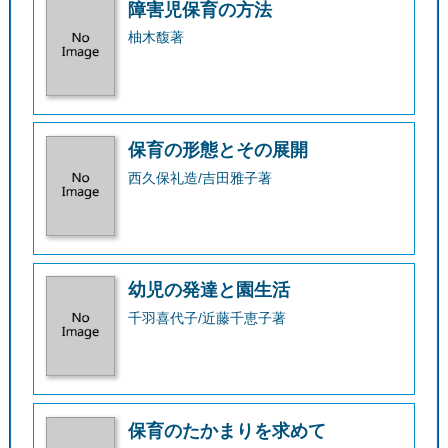
障害児保育の方法
柚木馥著
保育の形態とその展開
西久保礼造/吉田雅子著
幼児の発達と園生活
千羽喜代子/近藤千恵子著
保育のたかまりを求めて