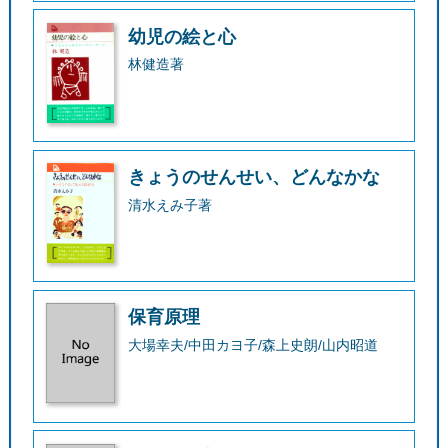
幼児の絵と心
林健造著
きょうのせんせい、どんなかな
清水えみ子著
保育原理
大場幸夫/中田カヨ子/森上史朗/山内昭道