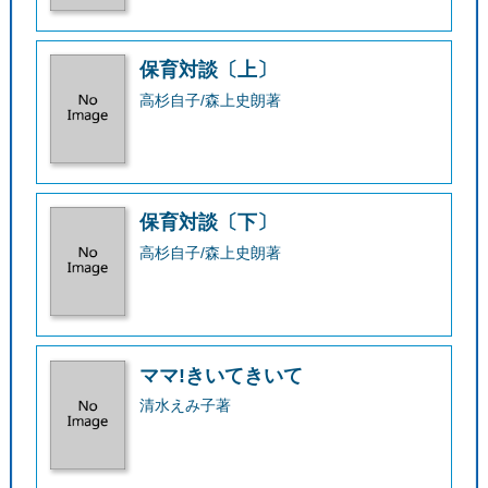
保育対談〔上〕
高杉自子/森上史朗著
保育対談〔下〕
高杉自子/森上史朗著
ママ!きいてきいて
清水えみ子著