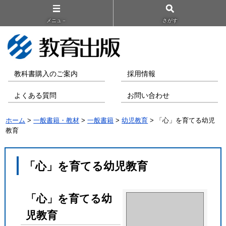
メニュ－
さがす
教科書購入のご案内
採用情報
よくある質問
お問い合わせ
ホーム
>
一般書籍・教材
>
一般書籍
>
幼児教育
> 「心」を育てる幼児
教育
「心」を育てる幼児教育
「心」を育てる幼
児教育