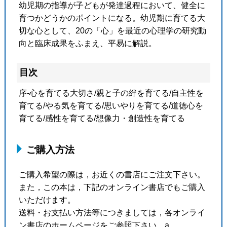
幼児期の指導が子どもが発達過程において、健全に
育つかどうかのポイントになる。幼児期に育てる大
切な心として、20の「心」を最近の心理学の研究動
向と臨床成果をふまえ、平易に解説。
目次
序-心を育てる大切さ/親と子の絆を育てる/自主性を
育てる/やる気を育てる/思いやりを育てる/道徳心を
育てる/感性を育てる/想像力・創造性を育てる
ご購入方法
ご購入希望の際は，お近くの書店にご注文下さい。
また，この本は，下記のオンライン書店でもご購入
いただけます。
送料・お支払い方法等につきましては，各オンライ
ン書店のホームページをご参照下さい。a