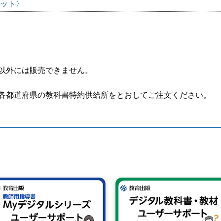
セット〉
以外には販売できません。
各都道府県の教科書特約供給所をとおしてご注文ください。