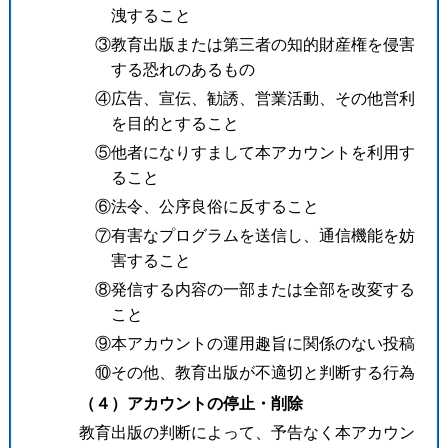
洩すること
③教育出版または第三者の知的財産権を侵害
する恐れのあるもの
④広告、宣伝、勧誘、営業活動、その他営利
を目的とすること
⑤他者になりすまして本アカウントを利用す
ること
⑥法令、公序良俗に反すること
⑦有害なプログラムを送信し、通信機能を妨
害すること
⑧発信する内容の一部または全部を改変する
こと
⑨本アカウントの運用趣旨に関係のない投稿
⑩その他、教育出版が不適切と判断する行為
（４）アカウントの停止・削除
教育出版の判断によって、予告なく本アカウン