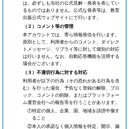
は、必ずしも当社の公式見解・発表を表してい
るものではありません。公式な発表等は、教育
出版公式ウェブサイトにて行います。
（２）コメント等の管理
本アカウントでは、専ら情報発信を行います。
原則として、利用者からのコメント、ダイレク
トメッセージ、リプライ等に対して個別の対応
は行いません。なお、自動応答機能を活用する
場合がございます。
（３）不適切行為に対する対応
利用者が以下の行為（その恐れがある行為を含
む）を行った場合、予告なく登録の解除、ブロ
ック、コメントの削除、またはプラットフォー
ム運営会社への報告等を行うことがあります。
①特定の個人、企業、国、地域を誹謗中傷す
ること
②本人の承諾なく個人情報を特定、開示、漏