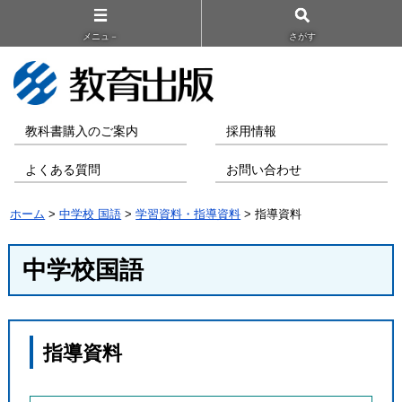
メニュ－
さがす
教科書購入のご案内
採用情報
よくある質問
お問い合わせ
ホーム
>
中学校 国語
>
学習資料・指導資料
> 指導資料
中学校国語
指導資料