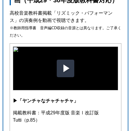
画（平成29・30年度版教科書対応）
高校音楽教科書掲載「リズミック・パフォーマン
ス」の演奏例を動画で視聴できます。
※教師用指導書 音声編CD収録の音源とは異なります。ご了承く
ださい。
▶︎
「ヤンチャなチャチャチャ」
掲載教科書：平成29年度版 音楽Ⅰ改訂版
Tutti（p.85）