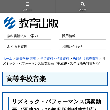
メニュ－
さがす
教科書購入のご案内
採用情報
よくある質問
お問い合わせ
ホーム
>
高等学校 音楽
>
学習資料・指導資料
>
教師向け指導資料
> リ
ズミック・パフォーマンス演奏動画（平成29・30年度版教科書対応）
高等学校音楽
リズミック・パフォーマンス演奏動