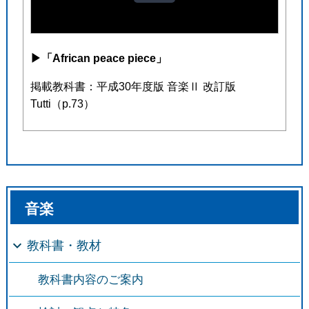
▶︎
「African peace piece」
掲載教科書：平成30年度版 音楽Ⅱ 改訂版
Tutti（p.73）
音楽
教科書・教材
教科書内容のご案内