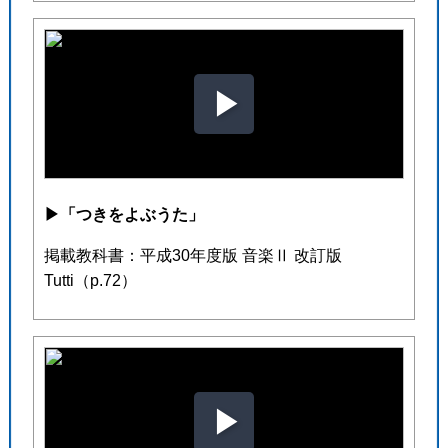
▶︎
「つきをよぶうた」
掲載教科書：平成30年度版 音楽Ⅱ 改訂版
Tutti（p.72）