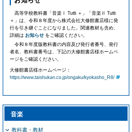
お知らせ
高等学校教科書「音楽Ⅰ Tutti ＋」「音楽Ⅱ Tutti
＋」は、令和８年度から株式会社大修館書店様に発
行を引き継ぐことになりました。関連教材も含め、
詳細は
お知らせ
をご確認ください。
令和８年度版教科書の内容及び発行者番号、発行
者名、教科書番号は、下記の大修館書店様ホームペ
ージをご確認ください。
大修館書店様ホームページ：
https://www.taishukan.co.jp/ongaku/kyokasho_R8/
音楽
教科書・教材