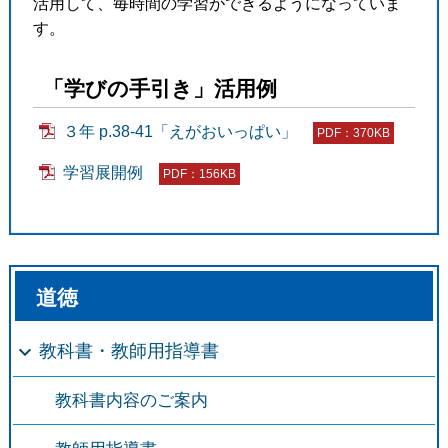
活用して、毎時間の学習ができるようになっていま
す。
「学びの手引き」活用例
３年 p.38-41「えがおいっぱい」
PDF：370KB
学習展開例
PDF：156KB
道徳
教科書・教師用指導書
教科書内容のご案内