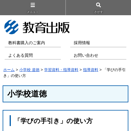
メニュ－
さがす
教科書購入のご案内
採用情報
よくある質問
お問い合わせ
ホーム
>
小学校 道徳
>
学習資料・指導資料
>
指導資料
> 「学びの手引
き」の使い方
小学校道徳
「学びの手引き」の使い方