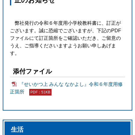
正のお知らせ
弊社発行の令和６年度用小学校教科書に、訂正が
ございます。誠に恐縮でございますが、下記のPDF
ファイルにて訂正箇所をご確認いただき、ご留意の
うえ、ご指導くださいますようお願い申しあげま
す。
添付ファイル
『せいかつ上 みんな なかよし』令和６年度用修
正箇所
PDF：51KB
生活