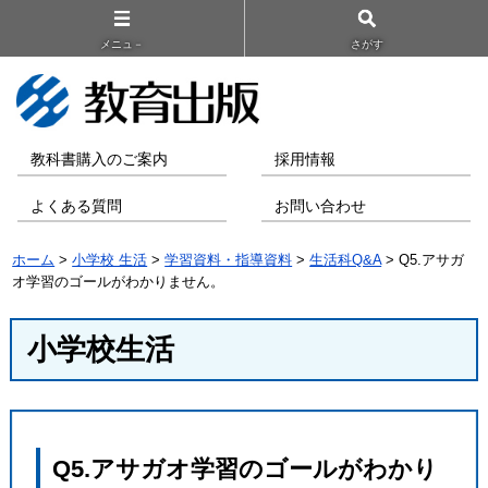
メニュ－
さがす
教科書購入のご案内
採用情報
よくある質問
お問い合わせ
ホーム
>
小学校 生活
>
学習資料・指導資料
>
生活科Q&A
> Q5.アサガ
オ学習のゴールがわかりません。
小学校生活
Q5.アサガオ学習のゴールがわかり