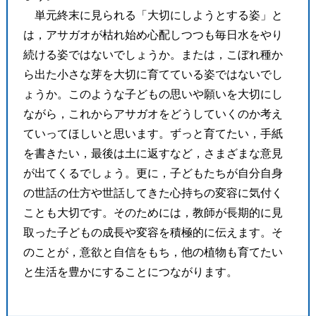
単元終末に見られる「大切にしようとする姿」と
は，アサガオが枯れ始め心配しつつも毎日水をやり
続ける姿ではないでしょうか。または，こぼれ種か
ら出た小さな芽を大切に育てている姿ではないでし
ょうか。このような子どもの思いや願いを大切にし
ながら，これからアサガオをどうしていくのか考え
ていってほしいと思います。ずっと育てたい，手紙
を書きたい，最後は土に返すなど，さまざまな意見
が出てくるでしょう。更に，子どもたちが自分自身
の世話の仕方や世話してきた心持ちの変容に気付く
ことも大切です。そのためには，教師が長期的に見
取った子どもの成長や変容を積極的に伝えます。そ
のことが，意欲と自信をもち，他の植物も育てたい
と生活を豊かにすることにつながります。