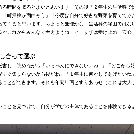
める時間を取るとよいと思います。その後「２年生の生活科で
、「町探検が面白そう」「今度は自分で好きな野菜を育ててみ
出てくると思います。ちょっと無理かな、生活科の範囲ではな
るかこれからみんなで考えようね」と、まずは受け止め、安心
し合って選ぶ
書し、眺めながら「いっぺんにできないよね...」「どこから
がすぐ集まらないから後だね」「１年生に何かしてあげたいね
ることができます。それを年間計画とすりあわせ（これは大人
いことを見つけて、自分が学びの主体であることを体験できる