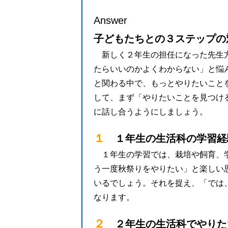
Answer
子どもたちとの３ステップの
●
新しく２年生の担任になった先生
たらいいのかよくわからない」と悩
と関わる中で、もっとやりたいこと
して、まず「やりたいことを見つけ
に話し合うようにしましょう。
１
１年生の生活科の学習経
１年生の学習では、栽培や飼育、
う一度秋祭りをやりたい」と楽しい
いるでしょう。それを捉え、「では
なります。
２
２年生の生活科でやりた