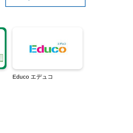
Educo エデュコ