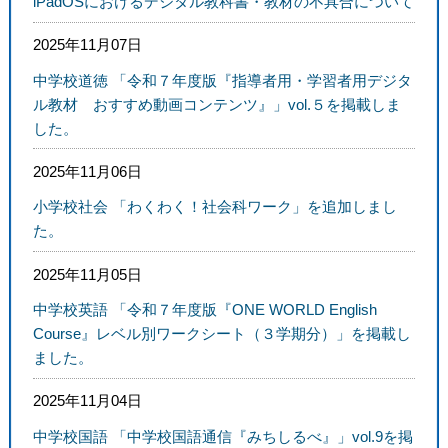
iPadOSにおけるデジタル教科書・教材の不具合について
2025年11月07日
中学校道徳 「令和７年度版『指導者用・学習者用デジタ
ル教材 おすすめ動画コンテンツ』」vol.５を掲載しま
した。
2025年11月06日
小学校社会 「わくわく！社会科ワーク」を追加しまし
た。
2025年11月05日
中学校英語 「令和７年度版『ONE WORLD English
Course』レベル別ワークシート（３学期分）」を掲載し
ました。
2025年11月04日
中学校国語 「中学校国語通信『みちしるべ』」vol.9を掲