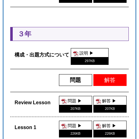
３年
説明 ▶︎
構成・出題方式について
297KB
問題
解答
問題 ▶︎
解答 ▶︎
Review Lesson
207KB
207KB
問題 ▶︎
解答 ▶︎
Lesson 1
226KB
226KB