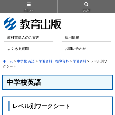
メニュ－
さがす
教科書購入のご案内
採用情報
よくある質問
お問い合わせ
ホーム
>
中学校 英語
>
学習資料・指導資料
>
学習資料
> レベル別ワー
クシート
中学校英語
レベル別ワークシート