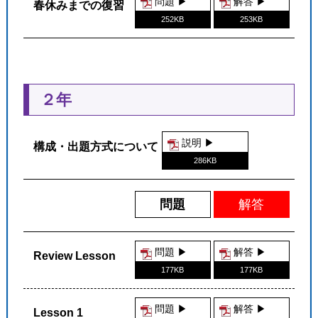
問題 ▶︎
解答 ▶︎
春休みまでの復習
252KB
253KB
２年
説明 ▶︎
構成・出題方式について
286KB
問題
解答
問題 ▶︎
解答 ▶︎
Review Lesson
177KB
177KB
問題 ▶︎
解答 ▶︎
Lesson 1