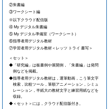
②朱書編
③ワークシート編
※以下クラウド配信版
④ My デジタル朱書編
⑤ My デジタル準備室（ワークシート）
⑥指導者用デジタル教材
⑦学習者用デジタル教材＜レッツ トライ 書写＞
＜セット＞
◆「研究編」は板書例や展開例，「朱書編」は発問
例などを掲載。
◆指導者用デジタル教材は，運筆動画，こう筆文字
検索，比較ツール，筆順アニメーション，シミュ
レーション，半紙大の教材文字と練習用紙などを
収録。
◆＜セット＞には，クラウド配信版付き。