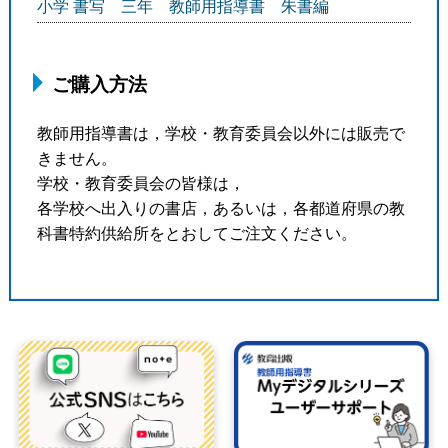
小学 書写 三年 教師用指導書 朱書編
ご購入方法
教師用指導書は，学校・教育委員会以外には販売で
きません。
学校・教育委員会の皆様は，
各学校へ出入りの書店，あるいは，各都道府県の教
科書特約供給所をとおしてご注文ください。