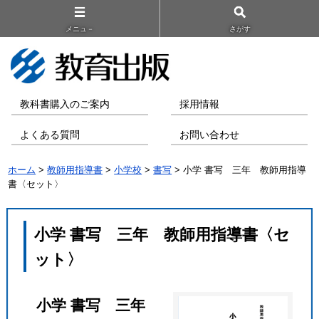
メニュ－
さがす
教科書購入のご案内
採用情報
よくある質問
お問い合わせ
ホーム
>
教師用指導書
>
小学校
>
書写
> 小学 書写 三年 教師用指導
書〈セット〉
小学 書写 三年 教師用指導書〈セ
ット〉
小学 書写 三年