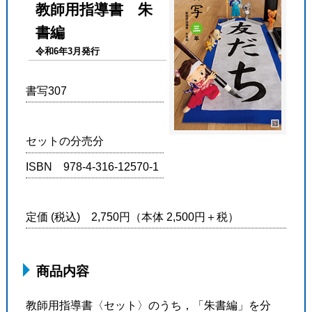
教師用指導書 朱
書編
令和6年3月発行
書写307
セットの分売分
ISBN 978-4-316-12570-1
定価 (税込) 2,750円（本体 2,500円＋税）
商品内容
教師用指導書〈セット〉のうち，「朱書編」を分