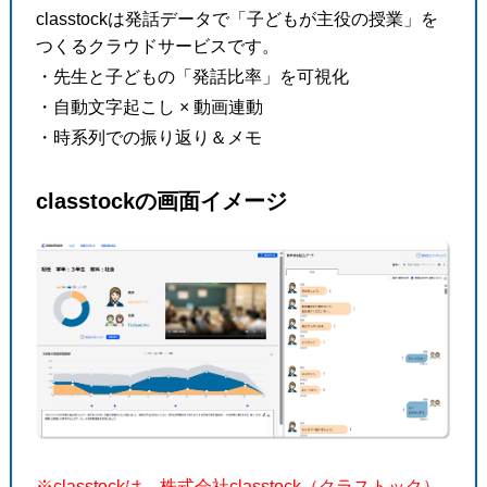
classtockは発話データで「子どもが主役の授業」を
つくるクラウドサービスです。
・先生と子どもの「発話比率」を可視化
・自動文字起こし × 動画連動
・時系列での振り返り＆メモ
classtockの画面イメージ
※classtockは、株式会社classtock（クラストック）