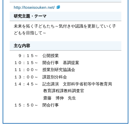
http://toseisouken.net/
研究主題・テーマ
未来を拓く子どもたち～気付きや認識を更新していく子
どもを目指して～
主な内容
９：１５～ 公開授業
１０：１５～ 開会行事 基調提案
１１：００～ 授業別研究協議会
１３：００～ 課題別分科会
１４：４５～ 記念講演 文部科学省初等中等教育局
教育課程課教科調査官
齋藤 博伸 先生
１５：５０～ 閉会行事