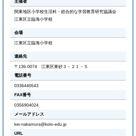
主催者
関東地区小学校生活科・総合的な学習教育研究協議会
江東区立臨海小学校
会場
江東区立臨海小学校
連絡先
〒136-0074 江東区東砂３－２１－５
電話番号
0336440543
FAX番号
0356904024
メールアドレス
kei-nakamura@koto-edu.jp
URL