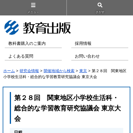
メニュ－
さがす
教科書購入のご案内
採用情報
よくある質問
お問い合わせ
ホーム
>
研究会情報
>
開催地域から検索
>
東京
> 第２８回 関東地区
小学校生活科・総合的な学習教育研究協議会 東京大会
第２８回 関東地区小学校生活科・
総合的な学習教育研究協議会 東京大
会
日程