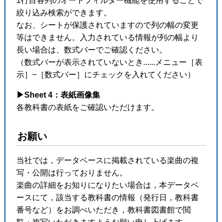
1行目各列のオートフィルター機能を使用することで
絞り込み検索ができます。
なお、シートが保護されていますので列の幅の変更
等はできません。入力されている情報が列の幅より
長い場合は、数式バーでご確認ください。
（数式バーが表示されていないとき......メニュー［表
示］−［数式バー］にチェックを入れてください）
▶︎Sheet 4：表紙画像集
各教科書の表紙をご確認いただけます。
お願い
当社では，データベースに掲載されている楽曲の複
写・公開は行っておりません。
楽曲の詳細をお知りになりたい場合は，本データベ
ースにて，該当する教科書の情報（発行日，教科書
番号など）をお調べいただき，教科書図書館で閲