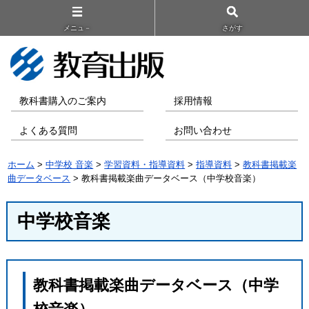
メニュ－
さがす
教科書購入のご案内
採用情報
よくある質問
お問い合わせ
ホーム
>
中学校 音楽
>
学習資料・指導資料
>
指導資料
>
教科書掲載楽
曲データベース
> 教科書掲載楽曲データベース（中学校音楽）
中学校音楽
教科書掲載楽曲データベース（中学