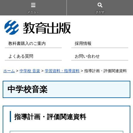
メニュ－
さがす
教科書購入のご案内
採用情報
よくある質問
お問い合わせ
ホーム
>
中学校 音楽
>
学習資料・指導資料
> 指導計画・評価関連資料
中学校音楽
指導計画・評価関連資料