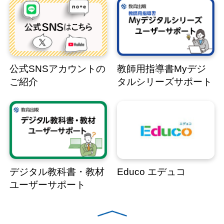
公式SNSアカウントの
教師用指導書Myデジ
ご紹介
タルシリーズサポート
デジタル教科書・教材
Educo エデュコ
ユーザーサポート