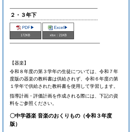
２・３年下
PDF▶︎
Excel▶︎
172KB
xlsx：21KB
【器楽】
令和８年度の第３学年の生徒については、令和７年
度版の器楽の教科書は供給されず、令和６年度の第
１学年で供給された教科書を使用して学習します。
指導計画・評価計画を作成される際には、下記の資
料をご参照ください。
〇中学器楽 音楽のおくりもの（令和３年度
版）