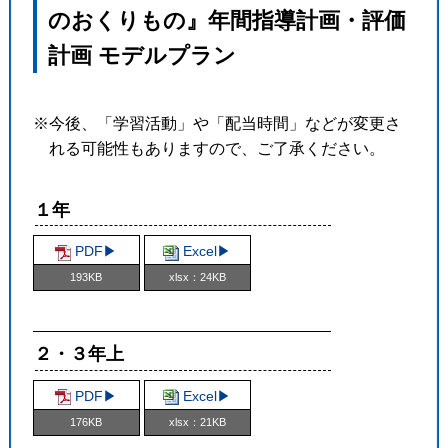
のおくりもの』年間指導計画・評価
計画 モデルプラン
※今後、「学習活動」や「配当時間」などが変更さ
れる可能性もありますので、ご了承ください。
１年
PDF▶︎
Excel▶︎
193KB
xlsx：24KB
２・３年上
PDF▶︎
Excel▶︎
176KB
xlsx：21KB