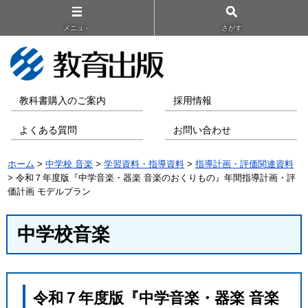
メニュ－
さがす
教科書購入のご案内
採用情報
よくある質問
お問い合わせ
ホーム
>
中学校 音楽
>
学習資料・指導資料
>
指導計画・評価関連資料
> 令和７年度版『中学音楽・器楽 音楽のおくりもの』年間指導計画・評
価計画 モデルプラン
中学校音楽
令和７年度版『中学音楽・器楽 音楽